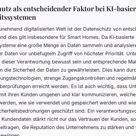
utz als entscheidender Faktor bei KI-basie
itssystemen
unehmend digitalisierten Welt ist der Datenschutz von ents
nd dies gilt insbesondere für Smart Homes. Da KI-basierte
systeme eine große Menge an Daten sammeln und analysieren
er Daten vor unbefugtem Zugriff von höchster Priorität. Un
 dieser Verantwortung bewusst sein und entsprechende M
m die Sicherheit der Daten zu gewährleisten. Dies kann dur
lungstechnologien, strenge Zugangskontrollen und regelmä
überprüfungen erreicht werden. Es ist auch wichtig, dass U
 mit ihren Kunden umgehen und klar kommunizieren, welche
erden, wie sie verwendet und gespeichert werden und wie
cherheitsbedrohungen geschützt sind. Ein verantwortungsvo
Kundendaten stärkt nicht nur das Vertrauen der Kunden, s
eitragen, die Reputation des Unternehmens zu stärken und 
gewinnen.