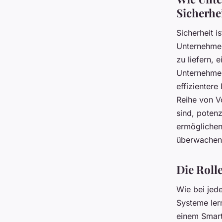
Sicherhe
Sicherheit i
Unternehmen
zu liefern,
Unternehmen
effizientere
Reihe von Vo
sind, potenz
ermöglichen
überwachen 
Die Roll
Wie bei jede
Systeme ler
einem Smart