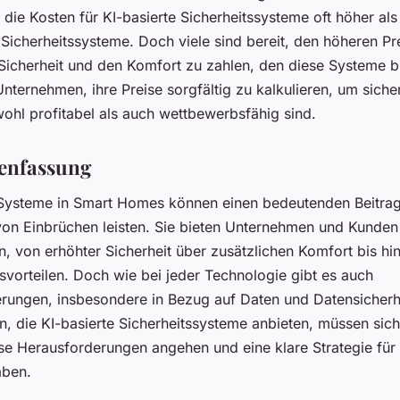
die Kosten für KI-basierte Sicherheitssysteme oft höher als
e Sicherheitssysteme. Doch viele sind bereit, den höheren Pre
Sicherheit und den Komfort zu zahlen, den diese Systeme bi
Unternehmen, ihre Preise sorgfältig zu kalkulieren, um siche
wohl profitabel als auch wettbewerbsfähig sind.
nfassung
 Systeme in Smart Homes können einen bedeutenden Beitrag
von Einbrüchen leisten. Sie bieten Unternehmen und Kunden
n, von erhöhter Sicherheit über zusätzlichen Komfort bis hi
vorteilen. Doch wie bei jeder Technologie gibt es auch
rungen, insbesondere in Bezug auf Daten und Datensicherh
, die KI-basierte Sicherheitssysteme anbieten, müssen siche
ese Herausforderungen angehen und eine klare Strategie für 
aben.