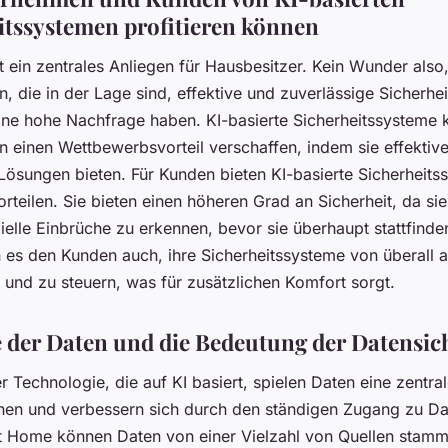
itssystemen profitieren können
st ein zentrales Anliegen für Hausbesitzer. Kein Wunder also
, die in der Lage sind, effektive und zuverlässige Sicherhe
 eine hohe Nachfrage haben. KI-basierte Sicherheitssysteme
 einen Wettbewerbsvorteil verschaffen, indem sie effektiv
 Lösungen bieten. Für Kunden bieten KI-basierte Sicherheits
rteilen. Sie bieten einen höheren Grad an Sicherheit, da sie
ielle Einbrüche zu erkennen, bevor sie überhaupt stattfinde
 es den Kunden auch, ihre Sicherheitssysteme von überall 
und zu steuern, was für zusätzlichen Komfort sorgt.
e der Daten und die Bedeutung der Datensic
r Technologie, die auf KI basiert, spielen Daten eine zentral
nen und verbessern sich durch den ständigen Zugang zu Dat
 Home können Daten von einer Vielzahl von Quellen stamm