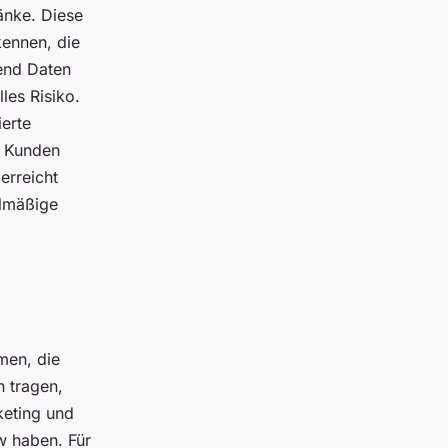
änke. Diese
ennen, die
end Daten
les Risiko.
ierte
r Kunden
erreicht
elmäßige
men, die
 tragen,
keting und
w haben. Für