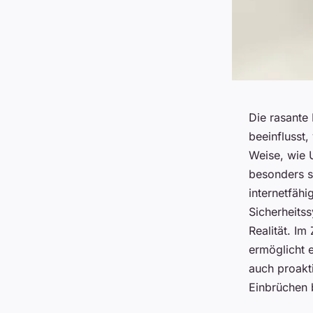
Die rasante 
beeinflusst,
Weise, wie 
besonders s
internetfähi
Sicherheits
Realität. Im
ermöglicht e
auch proakt
Einbrüchen 