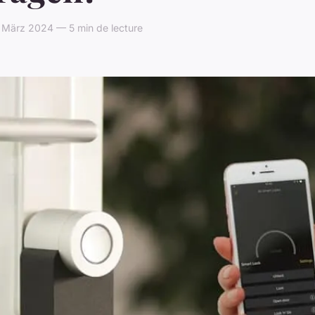
 März 2024 — 5 min de lecture