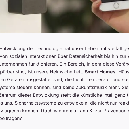
Entwicklung der Technologie hat unser Leben auf vielfältig
 von sozialen Interaktionen über Datensicherheit bis hin zur 
Unternehmen funktionieren. Ein Bereich, in dem diese Verä
pürbar sind, ist unsere Heimsicherheit.
Smart Homes
, Häus
gen Geräten ausgestattet sind, die Licht, Temperatur und so
systeme steuern können, sind keine Zukunftsmusik mehr. Sie
 Zentrum dieser Entwicklung steht die künstliche Intelligenz (
s uns, Sicherheitssysteme zu entwickeln, die nicht nur reak
iv agieren können. Doch wie genau kann KI zur Prävention
beitragen?