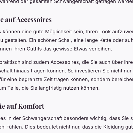
während der gesamten Schwangerschaft getragen werde
ie auf Accessoires
 können eine gute Möglichkeit sein, Ihren Look aufzuwe
zu gestalten. Ein schöner Schal, eine lange Kette oder auff
nnen Ihren Outfits das gewisse Etwas verleihen.
raktisch sind zudem Accessoires, die Sie auch über Ihre
haft hinaus tragen können. So investieren Sie nicht nur 
 für eine begrenzte Zeit tragen können, sondern bereiche
m Teile, die Sie langfristig nutzen können.
ie auf Komfort
st es in der Schwangerschaft besonders wichtig, dass Sie si
hl fühlen. Dies bedeutet nicht nur, dass die Kleidung gut