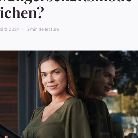
eichen?
ärz 2024 — 5 min de lecture