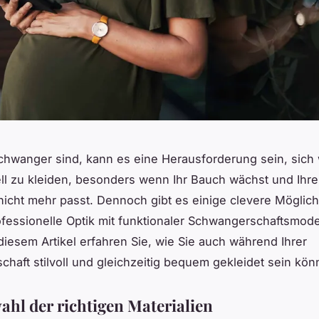
chwanger
sind, kann es eine Herausforderung sein, sich 
ll zu kleiden, besonders wenn Ihr Bauch wächst und Ihr
icht mehr passt. Dennoch gibt es einige clevere Möglich
ofessionelle Optik mit funktionaler Schwangerschaftsmod
diesem Artikel erfahren Sie, wie Sie auch während Ihrer
haft stilvoll und gleichzeitig bequem gekleidet sein kön
ahl der richtigen Materialien