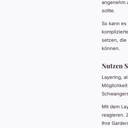
angenehm au
sollte.
So kann es 
kompliziert
setzen, die
können.
Nutzen Si
Layering, a
Möglichkeit
Schwangersc
Mit dem Lay
reagieren. 
Ihre Garder