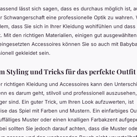
send lässt sich sagen, dass es durchaus möglich ist, 
 Schwangerschaft eine professionelle Optik zu wahren. W
llem, dass Sie sich in Ihrer Kleidung wohlfühlen und dass
st. Mit den richtigen Materialien, einigen gut ausgewählte
eingesetzten Accessoires können Sie so auch mit Babybau
ionell gekleidet sein.
m Styling und Tricks für das perfekte Outfit
r richtigen Kleidung und Accessoires kann den Untersch
n es darum geht, stilvoll und professionell auszusehen
er sind. Ein guter Trick, um Ihren Look aufzuwerten, ist
ise das Spiel mit Farben und Mustern. Ein einfarbiges Out
uffälliges Muster oder einen knalligen Farbakzent aufgep
ei sollten Sie jedoch darauf achten, dass die Muster od