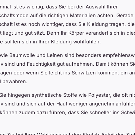
nmal ist es wichtig, dass Sie bei der Auswahl Ihrer
haftsmode auf die richtigen Materialien achten. Gerade 
haft ist es noch wichtiger, dass Sie Kleidung tragen, d
 liegt und gut sitzt. Denn Ihr Körper verändert sich in die
e sollten sich in Ihrer Kleidung wohlfühlen.
 wie Baumwolle und Leinen sind besonders empfehlenswe
v sind und Feuchtigkeit gut aufnehmen. Damit können Si
agen oder wenn Sie leicht ins Schwitzen kommen, ein 
l bewahren.
ie hingegen synthetische Stoffe wie Polyester, die oft ni
v sind und sich auf der Haut weniger angenehm anfühle
 können zudem dazu führen, dass Sie schneller ins Schw
en Sie bei Ihrer Wahl auch auf den Stretch-Anteil des Sto