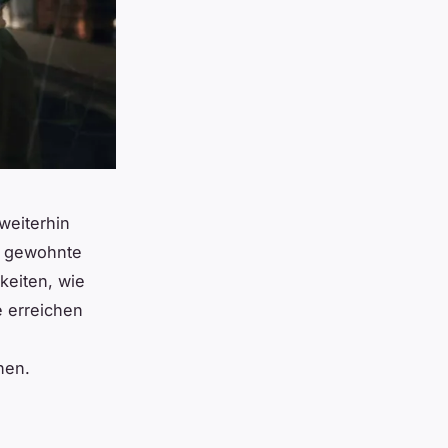
weiterhin
e gewohnte
keiten, wie
e erreichen
nen.