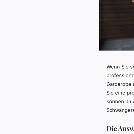
Wenn Sie
s
professione
Garderobe n
Sie eine pr
können. In 
Schwangersc
Die Ausw