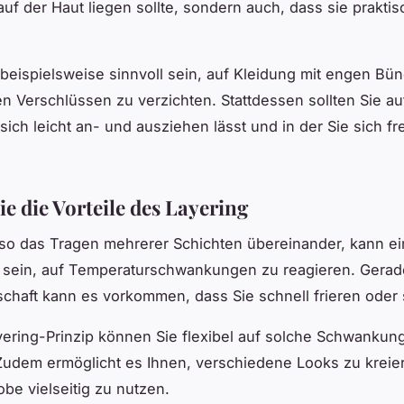
f der Haut liegen sollte, sondern auch, dass sie praktis
beispielsweise sinnvoll sein, auf Kleidung mit engen Bü
en Verschlüssen zu verzichten. Stattdessen sollten Sie au
 sich leicht an- und ausziehen lässt und in der Sie sich f
e die Vorteile des Layering
lso das Tragen mehrerer Schichten übereinander, kann ei
 sein, auf Temperaturschwankungen zu reagieren. Gerade
haft kann es vorkommen, dass Sie schnell frieren oder 
ering-Prinzip können Sie flexibel auf solche Schwankun
Zudem ermöglicht es Ihnen, verschiedene Looks zu kreie
obe vielseitig zu nutzen.