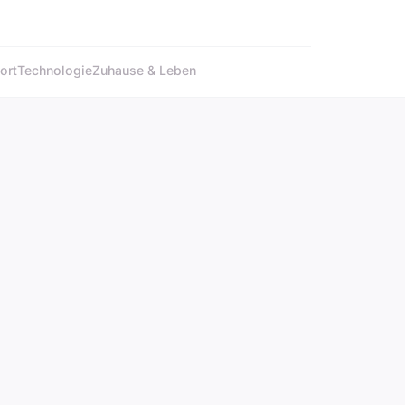
ort
Technologie
Zuhause & Leben