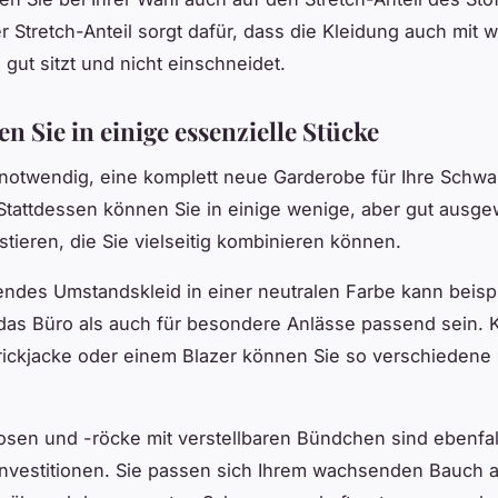
r Stretch-Anteil sorgt dafür, dass die Kleidung auch mi
gut sitzt und nicht einschneidet.
en Sie in einige essenzielle Stücke
t notwendig, eine komplett neue Garderobe für Ihre Schw
Stattdessen können Sie in einige wenige, aber gut ausge
stieren, die Sie vielseitig kombinieren können.
zendes Umstandskleid in einer neutralen Farbe kann beisp
das Büro als auch für besondere Anlässe passend sein. 
trickjacke oder einem Blazer können Sie so verschiedene
sen und -röcke mit verstellbaren Bündchen sind ebenfal
Investitionen. Sie passen sich Ihrem wachsenden Bauch 