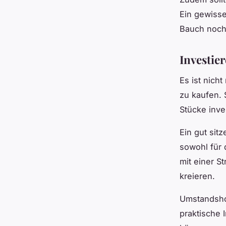
Ein gewisse
Bauch noch 
Investier
Es ist nich
zu kaufen. 
Stücke inve
Ein gut sit
sowohl für 
mit einer S
kreieren.
Umstandsho
praktische 