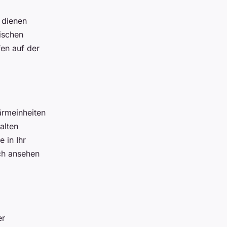
 dienen
fischen
en auf der
ärmeinheiten
alten
 in Ihr
ch ansehen
er