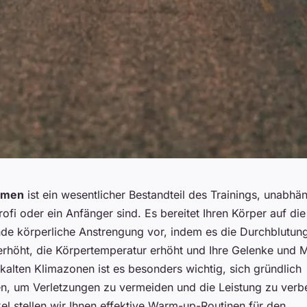
rmen
ist ein wesentlicher Bestandteil des Trainings, unabhä
rofi oder ein Anfänger sind. Es bereitet Ihren Körper auf die
de körperliche Anstrengung vor, indem es die Durchblutun
erhöht, die Körpertemperatur erhöht und Ihre Gelenke und 
 kalten Klimazonen ist es besonders wichtig, sich gründlich
, um Verletzungen zu vermeiden und die Leistung zu verbe
el stellen wir Ihnen effektive Warm-up-Routinen für den