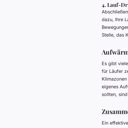
4. Lauf-Dr
Abschließen
dazu, Ihre L
Bewegungen 
Stelle, das
Aufwärm
Es gibt vie
für Läufer z
Klimazonen 
eigenes Auf
sollten, sin
Zusamme
Ein effekti