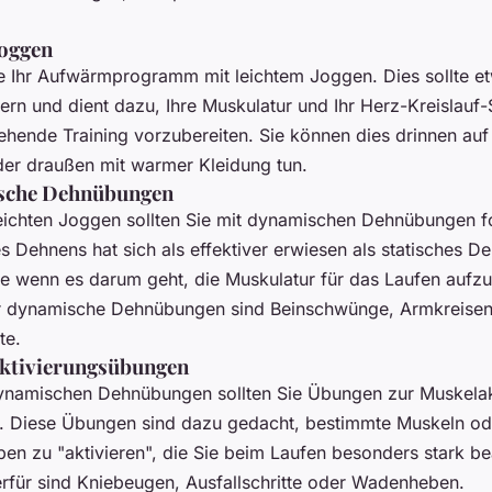
Joggen
e Ihr Aufwärmprogramm mit leichtem Joggen. Dies sollte e
ern und dient dazu, Ihre Muskulatur und Ihr Herz-Kreislauf
ehende Training vorzubereiten. Sie können dies drinnen au
er draußen mit warmer Kleidung tun.
sche Dehnübungen
ichten Joggen sollten Sie mit dynamischen Dehnübungen fo
s Dehnens hat sich als effektiver erwiesen als statisches 
e wenn es darum geht, die Muskulatur für das Laufen auf
ür dynamische Dehnübungen sind Beinschwünge, Armkreise
te.
aktivierungsübungen
namischen Dehnübungen sollten Sie Übungen zur Muskelak
. Diese Übungen sind dazu gedacht, bestimmte Muskeln od
en zu "aktivieren", die Sie beim Laufen besonders stark b
ierfür sind Kniebeugen, Ausfallschritte oder Wadenheben.