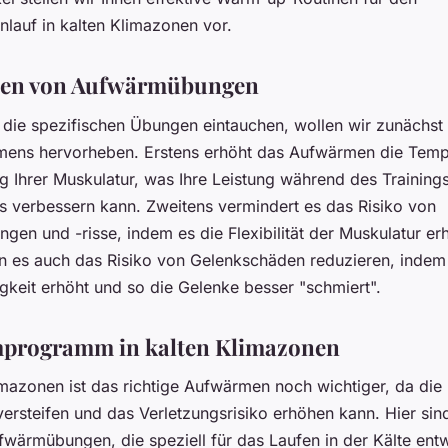
nlauf in kalten Klimazonen vor.
zen von Aufwärmübungen
 die spezifischen Übungen eintauchen, wollen wir zunächst 
ens hervorheben. Erstens erhöht das Aufwärmen die Temp
g Ihrer Muskulatur, was Ihre Leistung während des Training
 verbessern kann. Zweitens vermindert es das Risiko von
gen und -risse, indem es die Flexibilität der Muskulatur er
nn es auch das Risiko von Gelenkschäden reduzieren, indem
gkeit erhöht und so die Gelenke besser "schmiert".
programm in kalten Klimazonen
imazonen ist das richtige Aufwärmen noch wichtiger, da die 
ersteifen und das Verletzungsrisiko erhöhen kann. Hier sin
fwärmübungen, die speziell für das Laufen in der Kälte entw