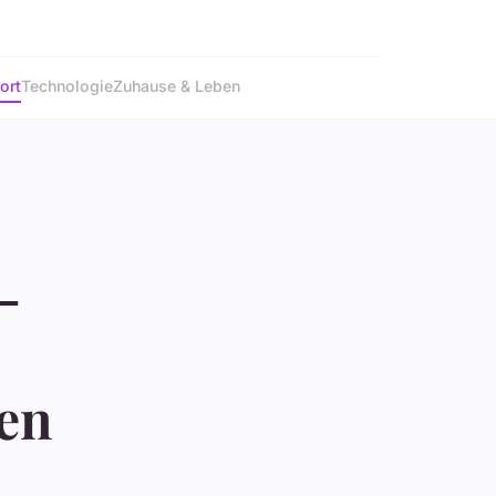
ort
Technologie
Zuhause & Leben
-
ten