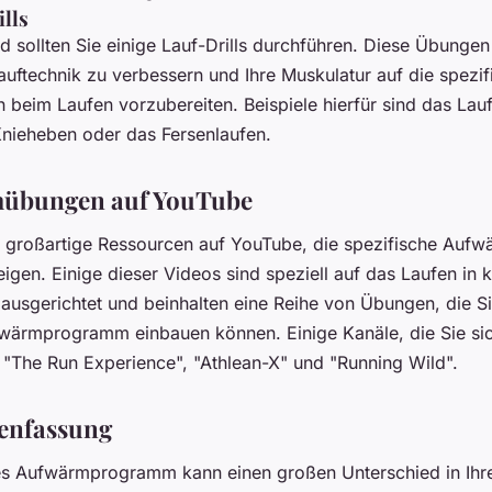
ills
d sollten Sie einige Lauf-Drills durchführen. Diese Übungen
auftechnik zu verbessern und Ihre Muskulatur auf die spezi
beim Laufen vorzubereiten. Beispiele hierfür sind das Lauf
 Knieheben oder das Fersenlaufen.
übungen auf YouTube
le großartige Ressourcen auf YouTube, die spezifische Aufw
eigen. Einige dieser Videos sind speziell auf das Laufen in k
ausgerichtet und beinhalten eine Reihe von Übungen, die Sie
wärmprogramm einbauen können. Einige Kanäle, die Sie si
d "The Run Experience", "Athlean-X" und "Running Wild".
nfassung
ves Aufwärmprogramm kann einen großen Unterschied in Ihr