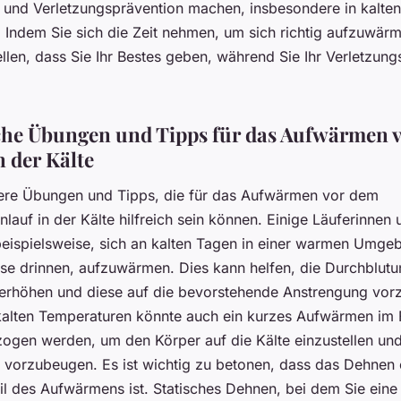
g und Verletzungsprävention machen, insbesondere in kalten
 Indem Sie sich die Zeit nehmen, um sich richtig aufzuwär
ellen, dass Sie Ihr Bestes geben, während Sie Ihr Verletzung
che Übungen und Tipps für das Aufwärmen 
n der Kälte
tere Übungen und Tipps, die für das Aufwärmen vor dem
lauf in der Kälte hilfreich sein können. Einige Läuferinnen 
eispielsweise, sich an kalten Tagen in einer warmen Umge
ise drinnen, aufzuwärmen. Dies kann helfen, die Durchblutu
erhöhen und diese auf die bevorstehende Anstrengung vorz
kalten Temperaturen könnte auch ein kurzes Aufwärmen im F
zogen werden, um den Körper auf die Kälte einzustellen un
 vorzubeugen. Es ist wichtig zu betonen, dass das Dehnen 
il des Aufwärmens ist. Statisches Dehnen, bei dem Sie eine