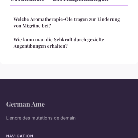
Welche Aromatherapie-Öle tragen zur Linderung
von Migräne bei?
Wie kann man die Sehkraft durch gezielte
Augenübungen erhalten?
German Ame
L'encre des mutations de demain
NAVIGATION