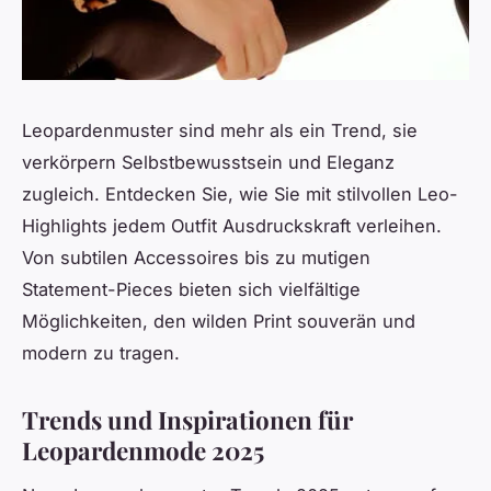
Leopardenmuster sind mehr als ein Trend, sie
verkörpern Selbstbewusstsein und Eleganz
zugleich. Entdecken Sie, wie Sie mit stilvollen Leo-
Highlights jedem Outfit Ausdruckskraft verleihen.
Von subtilen Accessoires bis zu mutigen
Statement-Pieces bieten sich vielfältige
Möglichkeiten, den wilden Print souverän und
modern zu tragen.
Trends und Inspirationen für
Leopardenmode 2025