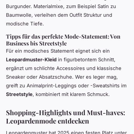
Burgunder. Materialmixe, zum Beispiel Satin zu
Baumwolle, verleihen dem Outfit Struktur und
modische Tiefe.
Tipps für das perfekte Mode-Statement: Von
Business bis Streetstyle
Für ein modisches Statement eignet sich ein
Leopardmuster-Kleid
in figurbetontem Schnitt,
ergänzt um schlichte Accessoires und klassische
Sneaker oder Absatzschuhe. Wer es leger mag,
greift zu Animalprint-Leggings oder -Sweatshirts im
Streetstyle
, kombiniert mit klarem Schmuck.
Shopping-Highlights und Must-haves:
Leopardenmode entdecken
Leopardenmuster hat 2025 einen festen Platz unter