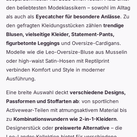
den beliebtesten Modeklassikern – sowohl im Alltag
als auch als
Eyecatcher für besondere Anlässe
. Zu
den gefragten Kleidungsstücken zählen
trendige
Blusen, vielseitige Kleider, Statement-Pants,
figurbetonte Leggings
und Oversize-Cardigans.
Modelle wie die Leo-Oversize-Bluse aus Musselin
oder high-waist Satin-Hosen mit Reptilprint
verbinden Komfort und Style in moderner
Ausführung.
Eine breite Auswahl deckt
verschiedene Designs,
Passformen und Stoffarten ab
: von sportlichen
Activewear-Teilen mit atmungsaktivem Material bis
zu
Kombinationswundern wie 2-in-1-Kleidern
.
Designerstück oder
preiswerte Alternative
– die
Leo-Lander-Kollektion bietet für verschiedene